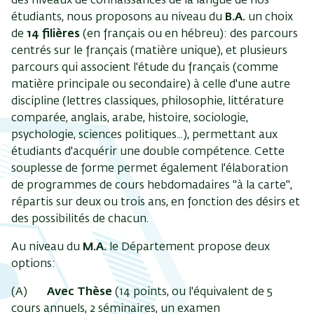
des niveaux de connaissances de la langue de nos
étudiants, nous proposons au niveau du
B.A.
un choix
de
14 filières
(en français ou en hébreu): des parcours
centrés sur le français (matière unique), et plusieurs
parcours qui associent l'étude du français (comme
matière principale ou secondaire) à celle d'une autre
discipline (lettres classiques, philosophie, littérature
comparée, anglais, arabe, histoire, sociologie,
psychologie, sciences politiques...), permettant aux
étudiants d'acquérir une double compétence. Cette
souplesse de forme permet également l'élaboration
de programmes de cours hebdomadaires "à la carte",
répartis sur deux ou trois ans, en fonction des désirs et
des possibilités de chacun.
Au niveau du
M.A.
le Département propose deux
options:
(A)
Avec Thèse
(14 points, ou l'équivalent de 5
cours annuels, 2 séminaires, un examen