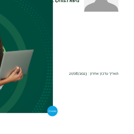
נושא המחקר
בין תפיסה לקוגניצ
*הילה מלגאית נשי
*מנחות: פרופ' סלב
תאריך עדכון אחרון : 21/08/2023