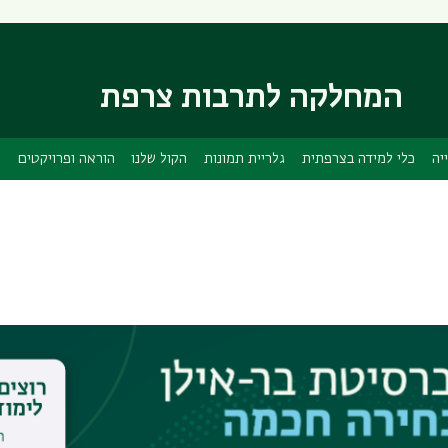
דילוג
דילוג
לתוכן
לתפריט
ניווט
העיקרי
ראשי
המחלקה לתרבות צרפת
יה
כלי למידה בצרפתית
גלריית תמונות
הקול שלנו
הוראה ופרויקטים