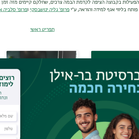
הפעילות בקבוצה הציפה לקדמת הבמה צרכים, שחלקם קיימים מזה זמן ר
פותח בליווי אגף למידה והוראה, ע״י
פרופ׳ גליה ינושבסקי
ו
פרופ׳ סלביה א
תפריט ראשי
וידאו