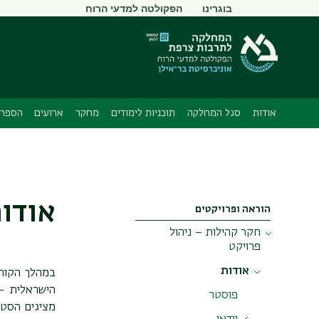
תפריט
בוגרינו
הפקולטה למדעי הרוח
משני
אודות
סגל המחלקה
תוכניות לימודים
מחקר
ארועים
הספרי
אודות
הוראה ופרויקטים
חקר קהילות – ניהול
פרויקט
אודות
במהלך הקורס
הישראלית – 
פוסטר
מציגים הסטו