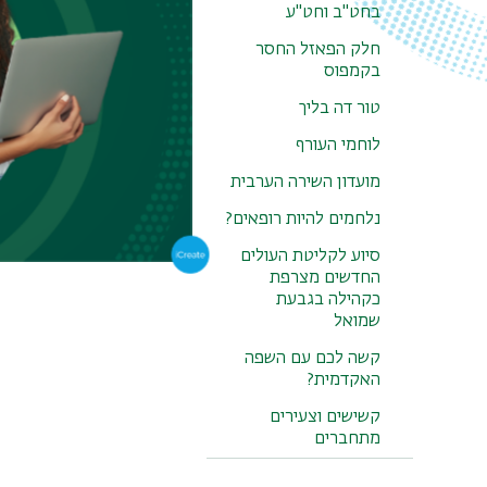
בחט"ב וחט"ע
חלק הפאזל החסר
בקמפוס
טור דה בליך
לוחמי העורף
כתבות
מועדון השירה הערבית
נלחמים להיות רופאים?
סיוע לקליטת העולים
החדשים מצרפת
כקהילה בגבעת
שמואל
קשה לכם עם השפה
האקדמית?
קשישים וצעירים
מתחברים