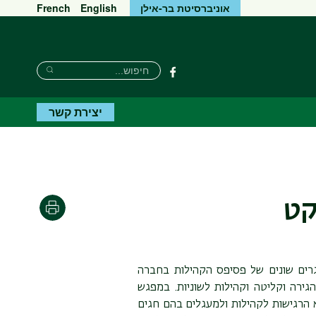
אוניברסיטת בר-אילן
English
French
חיפוש
חיפוש
פייסבוק
חיפוש
יצירת קשר
קט
הדפסה
גרים שונים של פסיפס הקהילות בחברה
הגירה וקליטה וקהילות לשוניות. במפגש
א הרגישות לקהילות ולמעגלים בהם חגים