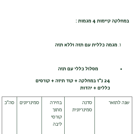
במחלקה קיימות 4 מגמות :
מגמה כללית עם תזה וללא תזה
מסלול כללי עם תזה
24 נ"ז במחלקה + קוד תיזה + קורסים
כללים + יהדות
שנה לתואר
סדנה
בחירה
סמינריונים
סה"כ
סמינריונית
מתוך
קורסי
ליבה