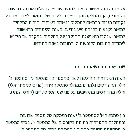
על מנת לקבל אישור זכאות לתואר שני יש להשלים את כל דרישות
הלימודים, הן במחלקה והן דרישות כלליות של התואר ולצבור את כל
נקודות הזכות בהתאם למסלול בו אתם רשומים. חובות התלמיד
לתואר נקבעות לפי המופיע בידיעון בשנת הלימודים הראשונה
לתואר. שנה זו היא
'שנת החוקה'
של התלמיד. במקרה של חידוש
לימודים החובות הקובעות הן החובות בשנת החידוש.
שנה אקדמית ושיטת הניקוד
השנה האקדמית מחולקת לשני סמסטרים: סמסטר א' וסמסטר ב'.
חלק מהקורסים נלמדים במהלך סמסטר אחד (קורס סמסטריאלי)
וחלק מהקורסים מתקיימים על פני שני הסמסטרים (קורס שנתי).
בין סמסטר א' לסמסטר ב' ישנה הפסקה של מספר שבועות
ובמהלכם מתקיימות בחינות בקורסים של סמסטר א', בסוף סמסטר
ב' מתקיימת תקופת בחינות נוספת לקורסים של סמסטר ב'