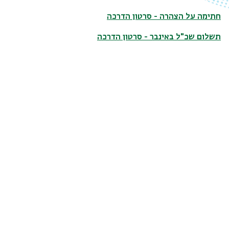
חתימה על הצהרה - סרטון הדרכה
תשלום שכ"ל באינבר - סרטון הדרכה