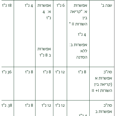
שנה ב'
אפשרות
6 נ"ז
אפשרות
4 נ"ז
18 נ"ז
א: "קריאה
א: 4
בין
נ"ז
השורות
II
"
4 נ"ז
אפשרות ב:
אפשרות
ללא
ב 8 נ"ז
הסדנה
סה"כ
8 נ"ז
12 נ"ז
8 נ"ז
8 נ"ז
36 נ"ז
אפשרות א
(קריאה בין
השורות
I
+
II
סה"כ
12 נ"ז
12
נ"ז
8 נ"ז
נ"ז
אפשרות ב