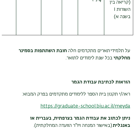
4 נ"ז
(קריאה בין
השורות
I
בשנה א)
על תלמידי תארים מתקדמים חלה
חובת השתתפות בסמינר
מחלקתי
בכל שנת לימודים לתואר.
הוראות לכתיבת עבודת הגמר
ראה/י תקנון בית הספר ללימודים מתקדמים בפרק המבוא:
https://graduate-school.biu.ac.il/meyda
ניתן לכתוב את עבודת הגמר בצרפתית, בעברית או
באנגלית
(באישור המנחה ויו"ר הוועדה המחלקתית).