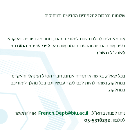
שלומות וברכות לתלמידינו החדשים והוותיקים.
אנו מאחלים לכולכם שנת לימודים מהנה, מחכימה ופורייה. נא קראו
בעיון את ההנחיות וההערות המובאות כאן
לפני עריכת המערכת
לשנה"ל תשפ'ז.
בכל שאלה, בקשה או תהייה אנחנו, חברי הסגל המנהלי והאקדמי
במחלקה, נשמח להיות לכם לעזר עכשיו וגם בכל מהלך לימודיכם
במחלקה.
תפר
משנ
ניתן לפנות בדוא"ל:
French.Dept@biu.ac.il
או להתקשר
לטלפון:
03-5318232