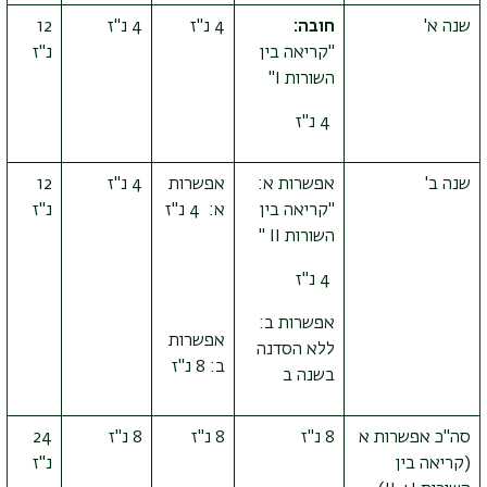
שנה א'
חובה:
4 נ"ז
4 נ"ז
12
"קריאה בין
נ"ז
השורות
I
"
4 נ"ז
שנה ב'
אפשרות א:
אפשרות
4 נ"ז
12
"קריאה בין
א: 4 נ"ז
נ"ז
השורות
II
"
4 נ"ז
אפשרות ב:
אפשרות
ללא הסדנה
ב: 8 נ"ז
בשנה ב
סה"כ אפשרות א
8 נ"ז
8 נ"ז
8 נ"ז
24
(קריאה בין
נ"ז