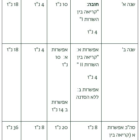
שנה א'
חובה:
10 נ"ז
4 נ"ז
18 נ"ז
"קריאה בין
השורות
I
"
4 נ"ז
שנה ב'
אפשרות א:
אפשרות
4 נ"ז
18 נ"ז
"קריאה בין
א: 10
השורות
II
"
נ"ז
4 נ"ז
אפשרות ב:
ללא הסדנה
אפשרות
ב 14 נ"ז
סה"כ אפשרות
8 נ"ז
20 נ"ז
8 נ"ז
36 נ"ז
א (קריאה בין