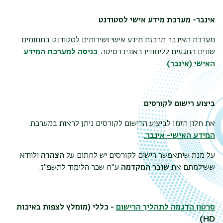
אינבר- מערכת מידע אישי לסטודנט
מערכת האינבר מרכזת מידע אישי ושירותים לסטודנט בתחומים
שונים הנוגעים ללימודיו באוניברסיטה.
כניסה למערכת המידע
האישי (אינבר)
ביצוע רישום לקורסים
את חלון הזמן לביצוע הרישום לקורסים ניתן לראות במערכת
המידע האישי- אינבר.
על מנת שיתאפשר רישום לקורסים יש לחתום על
הצהרה
ולוודא
ששילמתם את
שובר המקדמה
ע''ח שכר הלימוד לתשפ''ז.
סרטון הדגמה לתהליך הרישום
-
כללי
(מומלץ לצפות באיכות
(HD