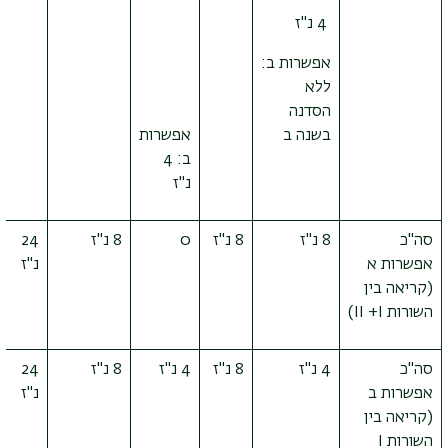
4 נ"ז
אפשרות ב:
ללא
הסדנה
בשנה ב
אפשרות
ב: 4
נ"ז
סה"כ
8 נ"ז
8 נ"ז
0
8 נ"ז
24
אפשרות א
נ"ז
(קריאה בין
השורות
I
+
II
)
סה"כ
4 נ"ז
8 נ"ז
4 נ"ז
8 נ"ז
24
אפשרות ב
נ"ז
(קריאה בין
השורות
I